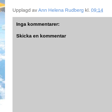
Upplagd av
Ann Helena Rudberg
kl.
09:14
Inga kommentarer:
Skicka en kommentar