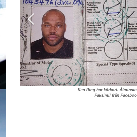
Ken Ring har körkort. Åtminsto
Faksimil från Facebo