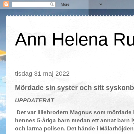
Ann Helena R
tisdag 31 maj 2022
Mördade sin syster och sitt syskonb
UPPDATERAT
Det var lillebrodern Magnus som mördade 
hennes 5-åriga barn medan ett annat barn ly
och larma polisen. Det hände i Mälarhöjden