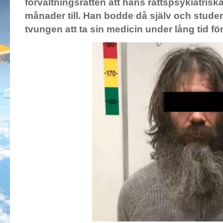
förvaltningsrätten att hans rättspsykiatrisk
månader till. Han bodde då själv och studer
tvungen att ta sin medicin under lång tid fö