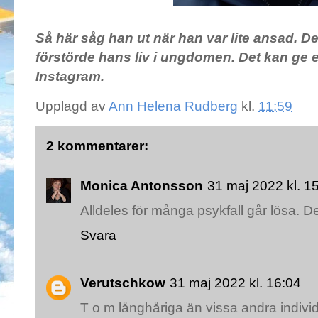
Så här såg han ut när han var lite ansad. D
förstörde hans liv i ungdomen. Det kan ge
Instagram.
Upplagd av
Ann Helena Rudberg
kl.
11:59
2 kommentarer:
Monica Antonsson
31 maj 2022 kl. 1
Alldeles för många psykfall går lösa. De
Svara
Verutschkow
31 maj 2022 kl. 16:04
T o m långhåriga än vissa andra individ